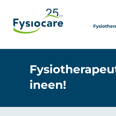
Fysiother
Fysiotherapeu
ineen!