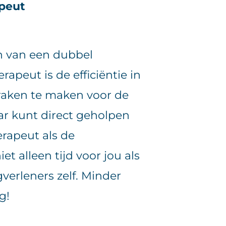
apeut
n van een dubbel
rapeut is de efficiëntie in
praken te maken voor de
aar kunt direct geholpen
rapeut als de
t alleen tijd voor jou als
verleners zelf. Minder
g!