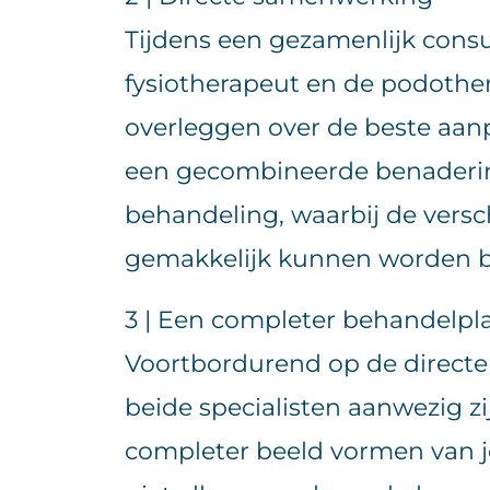
Tijdens een gezamenlijk cons
fysiotherapeut en de podother
overleggen over de beste aanp
een gecombineerde benaderi
behandeling, waarbij de versc
gemakkelijk kunnen worden 
3 | Een completer behandelpl
Voortbordurend op de direct
beide specialisten aanwezig z
completer beeld vormen van j