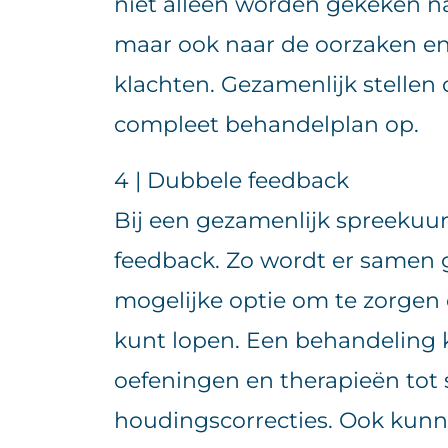
niet alleen worden gekeken n
maar ook naar de oorzaken en
klachten. Gezamenlijk stellen
compleet behandelplan op.
4 | Dubbele feedback
Bij een gezamenlijk spreekuur
feedback. Zo wordt er samen 
mogelijke optie om te zorgen d
kunt lopen. Een behandeling 
oefeningen en therapieën tot
houdingscorrecties. Ook kun