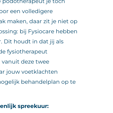
de podotherapeut je toch
oor een volledigere
k maken, daar zit je niet op
ossing: bij Fysiocare hebben
Dit houdt in dat jij als
de fysiotherapeut
dt vanuit deze twee
aar jouw voetklachten
ogelijk behandelplan op te
nlijk spreekuur: