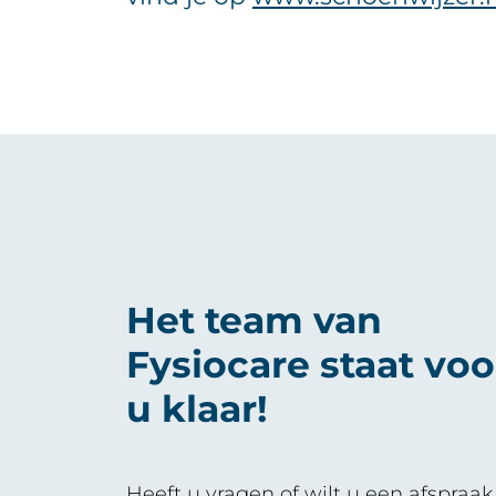
Het team van
Fysiocare staat voo
u klaar!
Heeft u vragen of wilt u een afspraak