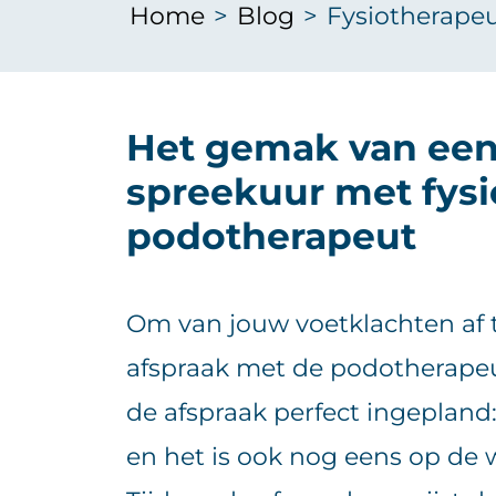
Home
>
Blog
>
Fysiotherape
Het gemak van een
spreekuur met fysi
podotherapeut
Om van jouw voetklachten af 
afspraak met de podotherapeu
de afspraak perfect ingepland:
en het is ook nog eens op de w