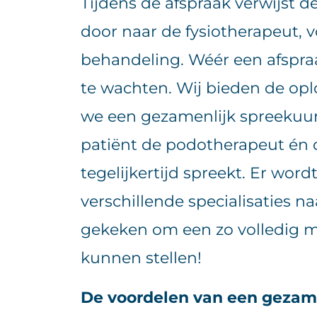
Tijdens de afspraak verwijst 
door naar de fysiotherapeut, v
behandeling. Wéér een afspraa
te wachten. Wij bieden de opl
we een gezamenlijk spreekuur. 
patiënt de podotherapeut én 
tegelijkertijd spreekt. Er wor
verschillende specialisaties n
gekeken om een zo volledig m
kunnen stellen!
De voordelen van een gezame