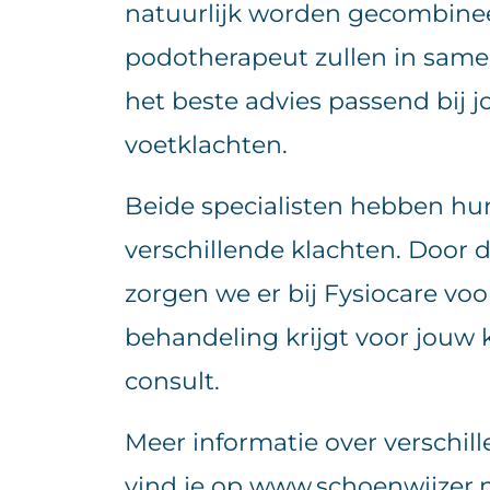
natuurlijk worden gecombinee
podotherapeut zullen in same
het beste advies passend bij j
voetklachten.
Beide specialisten hebben hu
verschillende klachten. Door 
zorgen we er bij Fysiocare voor
behandeling krijgt voor jouw k
consult.
Meer informatie over verschil
vind je op
www.schoenwijzer.n