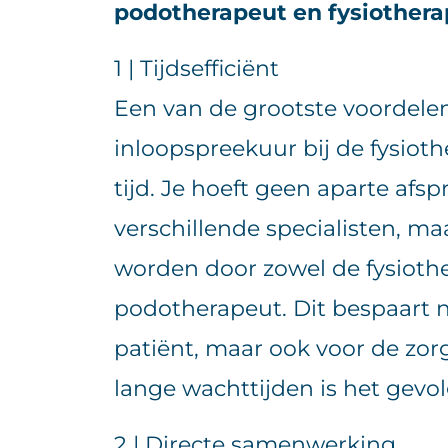
podotherapeut en fysiother
1 | Tijdsefficiënt
Een van de grootste voordele
inloopspreekuur bij de fysiothe
tijd. Je hoeft geen aparte afs
verschillende specialisten, m
worden door zowel de fysiothe
podotherapeut. Dit bespaart nie
patiënt, maar ook voor de zorg
lange wachttijden is het gevol
2 | Directe samenwerking