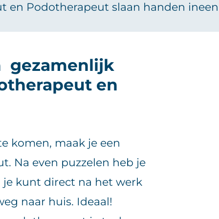
ut en Podotherapeut slaan handen ineen
 gezamenlijk
otherapeut en
te komen, maak je een
t. Na even puzzelen heb je
 je kunt direct na het werk
eg naar huis. Ideaal!