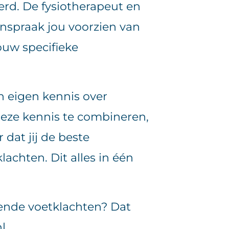
rd. De fysiotherapeut en
nspraak jou voorzien van
ouw specifieke
n eigen kennis over
deze kennis te combineren,
 dat jij de beste
lachten. Dit alles in één
lende voetklachten? Dat
l