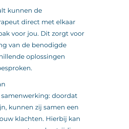
ult kunnen de
apeut direct met elkaar
ak voor jou. Dit zorgt voor
ng van de benodigde
hillende oplossingen
besproken.
an
e samenwerking: doordat
ijn, kunnen zij samen een
ouw klachten. Hierbij kan