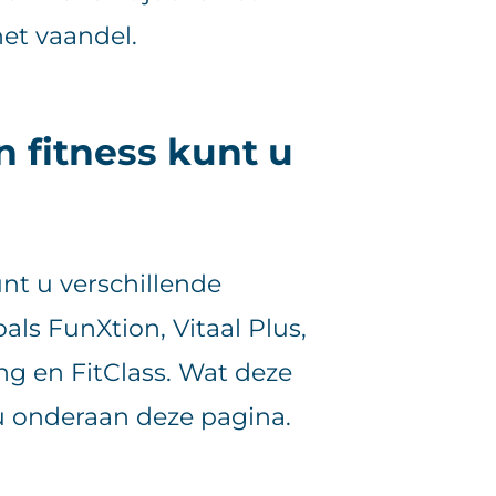
het vaandel.
 fitness kunt u
nt u verschillende
als FunXtion, Vitaal Plus,
ng en FitClass. Wat deze
u onderaan deze pagina.