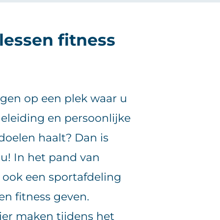
lessen fitness
olgen op een plek waar u
geleiding en persoonlijke
doelen haalt? Dan is
 u! In het pand van
k ook een sportafdeling
n fitness geven.
ier maken tijdens het