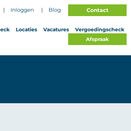
|
Inloggen
|
Blog
Contact
heck
Locaties
Vacatures
Vergoedingscheck
Afspraak