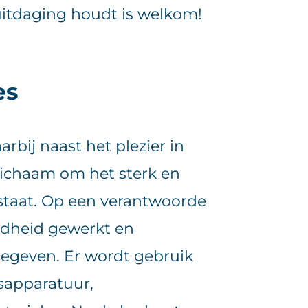
uitdaging houdt is welkom!
es
arbij naast het plezier in
ichaam om het sterk en
 staat. Op een verantwoorde
ndheid gewerkt en
gegeven. Er wordt gebruik
sapparatuur,