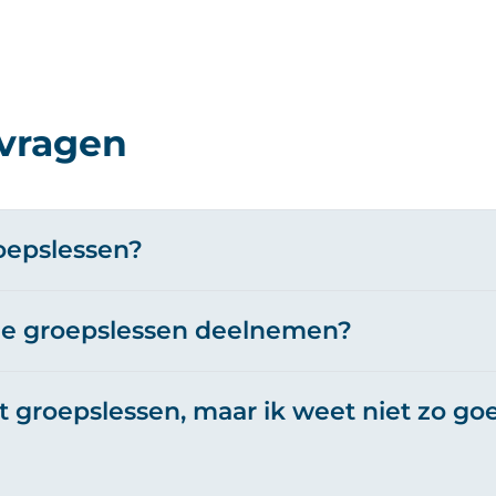
 vragen
roepslessen?
de groepslessen deelnemen?
t groepslessen, maar ik weet niet zo go