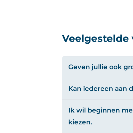
Veelgestelde
Geven jullie ook g
Kan iedereen aan 
Ik wil beginnen me
kiezen.