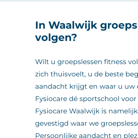
In Waalwijk groeps
volgen?
Wilt u groepslessen fitness v
zich thuisvoelt, u de beste be
aandacht krijgt en waar u uw 
Fysiocare dé sportschool voor
Fysiocare Waalwijk is namelij
gevestigd waar we groepslesse
Persoonlijke aandacht en plez