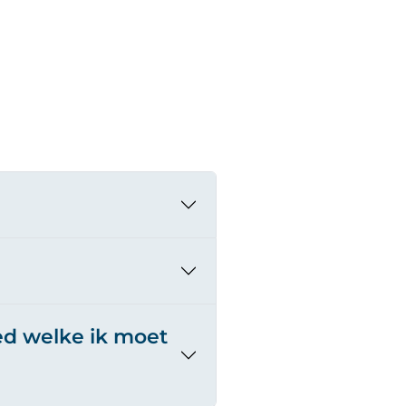
ed welke ik moet