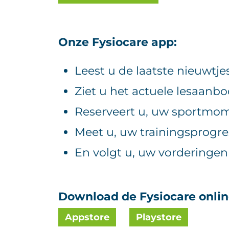
Onze Fysiocare app:
Leest u de laatste nieuwtje
Ziet u het actuele lesaanb
Reserveert u, uw sportmo
Meet u, uw trainingsprogre
En volgt u, uw vorderinge
Download de Fysiocare onlin
Appstore
Playstore