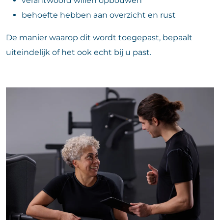
verantwoord willen opbouwen
behoefte hebben aan overzicht en rust
De manier waarop dit wordt toegepast, bepaalt
uiteindelijk of het ook echt bij u past.