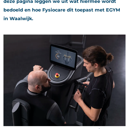
deze pagina leggen we uit wat hiermee wordt
bedoeld en hoe Fysiocare dit toepast met EGYM
in Waalwijk.